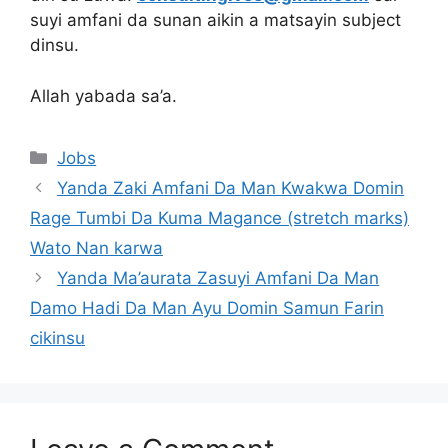
suyi amfani da sunan aikin a matsayin subject
dinsu.
Allah yabada sa’a.
Categories
Jobs
Yanda Zaki Amfani Da Man Kwakwa Domin
Rage Tumbi Da Kuma Magance (stretch marks)
Wato Nan karwa
Yanda Ma’aurata Zasuyi Amfani Da Man
Damo Hadi Da Man Ayu Domin Samun Farin
cikinsu