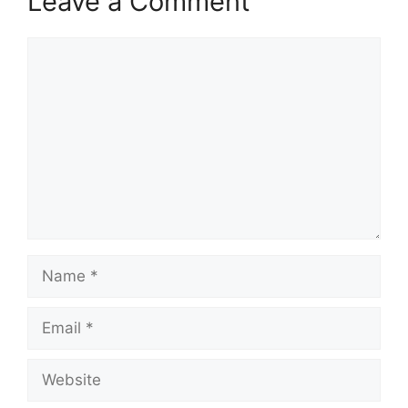
Leave a Comment
Comment
Name
Email
Website