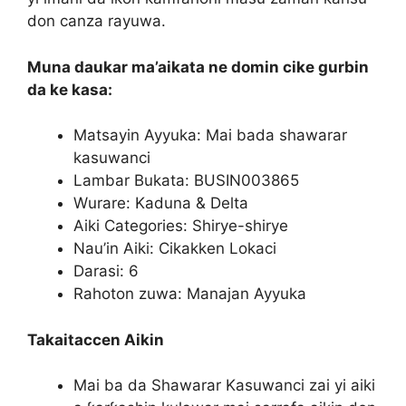
don canza rayuwa.
Muna daukar ma’aikata ne domin cike gurbin
da ke kasa:
Matsayin Ayyuka: Mai bada shawarar
kasuwanci
Lambar Bukata: BUSIN003865
Wurare: Kaduna & Delta
Aiki Categories: Shirye-shirye
Nau’in Aiki: Cikakken Lokaci
Darasi: 6
Rahoton zuwa: Manajan Ayyuka
Takaitaccen Aikin
Mai ba da Shawarar Kasuwanci zai yi aiki