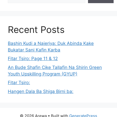
Recent Posts
Bashin Kudi a Najeriya: Duk Abinda Kake
Bukatar Sani Kafin Karba
Fitar Tsiro: Page 11 & 12
An Bude Shafin Cike Tallafin Na Shirin Green
Youth Upskilling Program (GYUP)
Fitar Tsiro:
Hangen Dala Ba Shiga Birni ba:
© 2026 Arewa
• Built with
GeneratePress