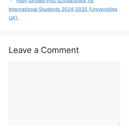
Fully funded PhD scholarships for
International Students 2024-2025 (Universities
UK).
Leave a Comment
Comment